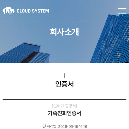
회사소개
인증서
인허가 증명서
가족친화인증서
작성일 :
2026-06-15 16:16