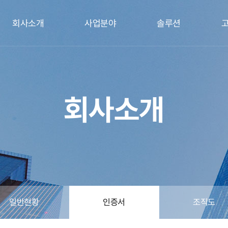
회사소개
사업분야
솔루션
회사소개
일반현황
인증서
조직도