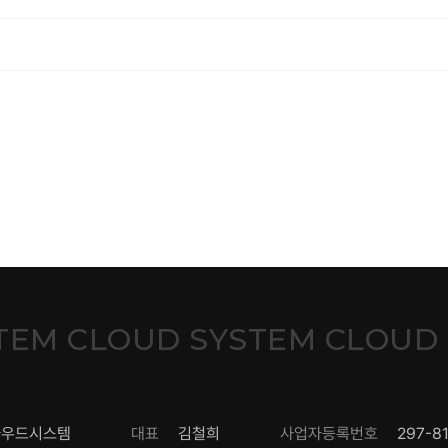
TEM CLOUD SYSTEM CLOUD
라우드시스템
대표
김철희
사업자등록번호
297-8