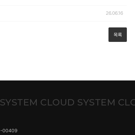
26.06.16
목록
 SYSTEM CLOUD SYSTEM CL
1-00409