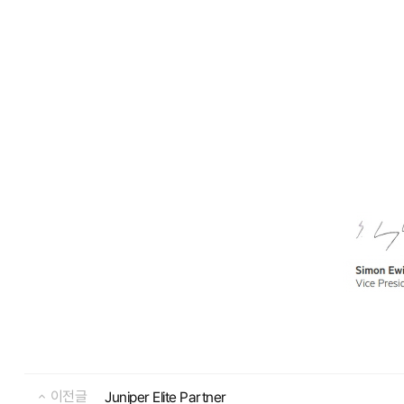
이전글
Juniper Elite Partner