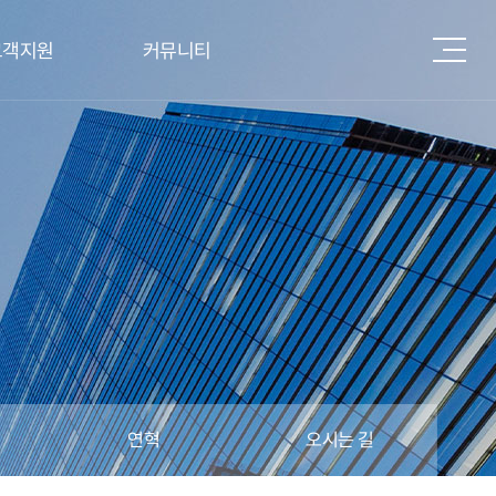
고객지원
커뮤니티
연혁
오시는 길