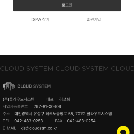
로그인
ID/PW 찾기
회원가입
CLOUD SYSTEM CLOUD SYSTEM CLOUD
(주)클라우드시스템
대표
김철희
사업자등록번호
297-81-00409
주소
대전광역시 유성구 테크노중앙로 55, 701호 클라우드시스템
TEL
042-483-0253
FAX
042-483-0254
E-MAIL
kjs@cloudstm.co.kr