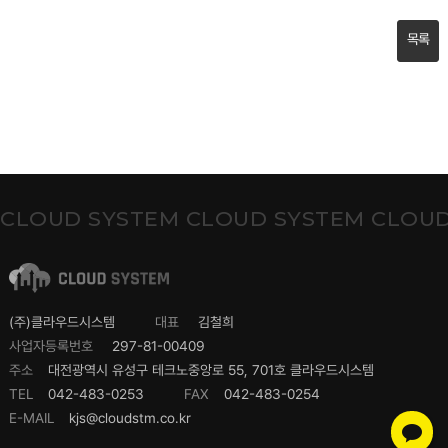
목록
CLOUD SYSTEM CLOUD SYSTEM CLOUD
(주)클라우드시스템
대표
김철희
사업자등록번호
297-81-00409
주소
대전광역시 유성구 테크노중앙로 55, 701호 클라우드시스템
TEL
042-483-0253
FAX
042-483-0254
E-MAIL
kjs@cloudstm.co.kr