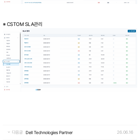
※ CSTOM SLA관리
다음글
26.06.16
Dell Technologies Partner