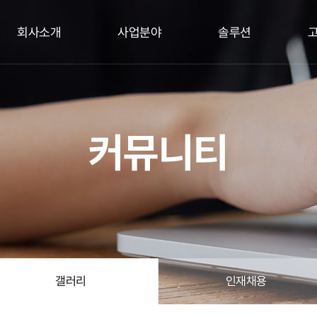
회사소개
사업분야
솔루션
커뮤니티
갤러리
인재채용