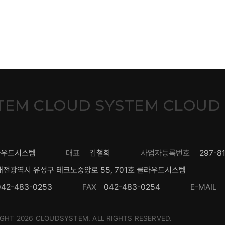
TEM CLOUD SYSTEM CLOUD
라우드시스템
대표
김철희
사업자등록번호
297-8
대전광역시 유성구 테크노중앙로 55, 701호 클라우드시스템
042-483-0253
FAX
042-483-0254
E-MAIL
GHT 2026 CLOUDSYSTEM. ALL RIGHTS RESERVED.