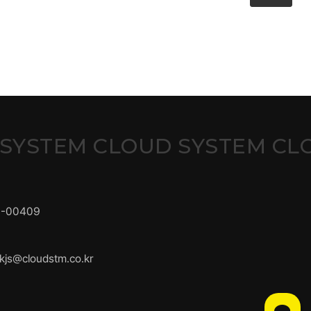
 SYSTEM CLOUD SYSTEM CL
1-00409
kjs@cloudstm.co.kr