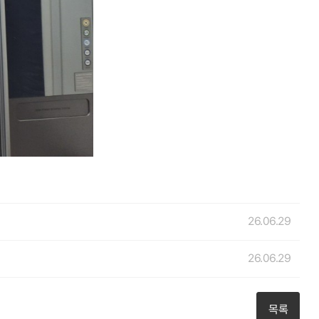
26.06.29
26.06.29
목록