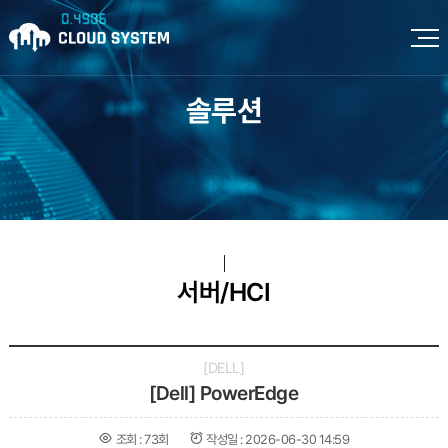
솔루션
서버/HCI
DELL
[Dell] PowerEdge
조회 :
73회
작성일 :
2026-06-30 14:59