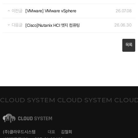
이전글
26.07.08
[VMware] VMware vSphere
다음글
26.06.30
[Cisco]Nutanix HCI 엣지 컴퓨팅
목록
CLOUD SYSTEM CLOUD SYSTEM CLOUD
(주)클라우드시스템
대표
김철희