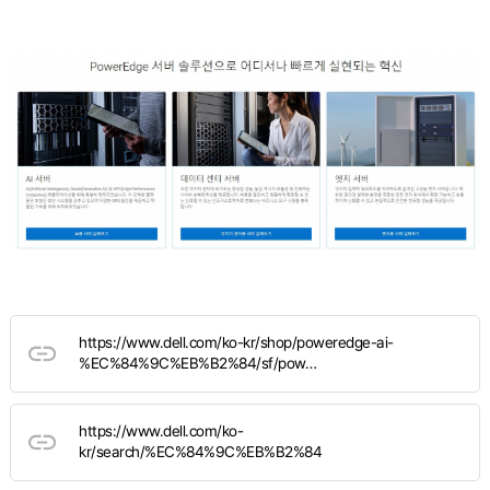
https://www.dell.com/ko-kr/shop/poweredge-ai-
%EC%84%9C%EB%B2%84/sf/pow…
https://www.dell.com/ko-
kr/search/%EC%84%9C%EB%B2%84